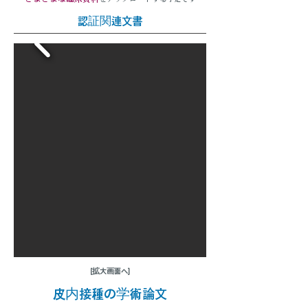
認証関連文書
[拡大画面へ]
皮内接種の学術論文